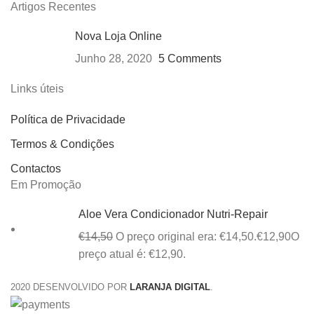
Artigos Recentes
Nova Loja Online
Junho 28, 2020
5 Comments
Links úteis
Política de Privacidade
Termos & Condições
Contactos
Em Promoção
Aloe Vera Condicionador Nutri-Repair
€
14,50
O preço original era: €14,50.
€
12,90
O
preço atual é: €12,90.
2020 DESENVOLVIDO POR
LARANJA DIGITAL
.