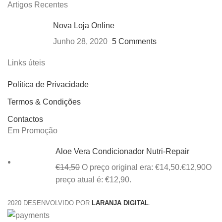
Artigos Recentes
Nova Loja Online
Junho 28, 2020
5 Comments
Links úteis
Política de Privacidade
Termos & Condições
Contactos
Em Promoção
Aloe Vera Condicionador Nutri-Repair
€
14,50
O preço original era: €14,50.
€
12,90
O
preço atual é: €12,90.
2020 DESENVOLVIDO POR
LARANJA DIGITAL
.