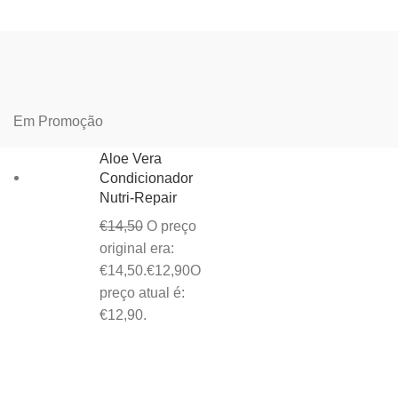
Em Promoção
Aloe Vera
Condicionador
Nutri-Repair
€
14,50
O preço
original era:
€14,50.
€
12,90
O
preço atual é:
€12,90.