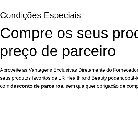
Condições Especiais
Compre os seus pro
preço de parceiro
Aproveite as Vantagens Exclusivas Diretamente do Fornecedor.
seus produtos favoritos da LR Health and Beauty poderá obtê-l
com
desconto de parceiros
, sem qualquer obrigação de comp
Garanta Já a Sua Oportunidade
Inscrição fácil, rápida e
sem compromisso
Utilizamos cookies para melhorar sua experiência em nosso sit