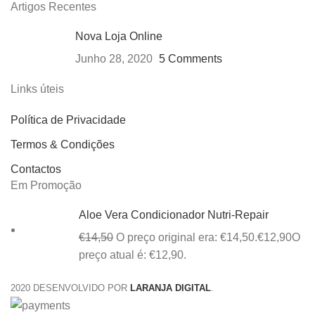
Artigos Recentes
Nova Loja Online
Junho 28, 2020
5 Comments
Links úteis
Política de Privacidade
Termos & Condições
Contactos
Em Promoção
Aloe Vera Condicionador Nutri-Repair
€
14,50
O preço original era: €14,50.
€
12,90
O
preço atual é: €12,90.
2020 DESENVOLVIDO POR
LARANJA DIGITAL
.