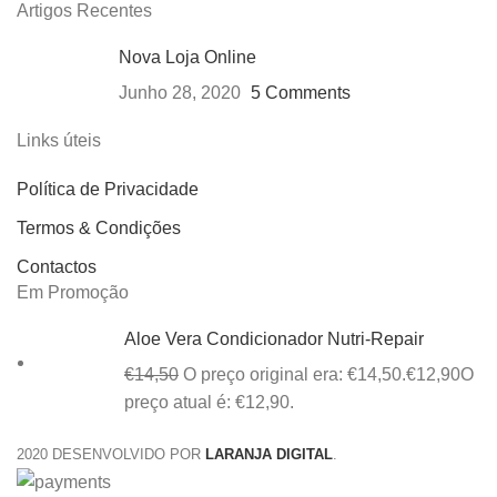
Artigos Recentes
Nova Loja Online
Junho 28, 2020
5 Comments
Links úteis
Política de Privacidade
Termos & Condições
Contactos
Em Promoção
Aloe Vera Condicionador Nutri-Repair
€
14,50
O preço original era: €14,50.
€
12,90
O
preço atual é: €12,90.
2020 DESENVOLVIDO POR
LARANJA DIGITAL
.