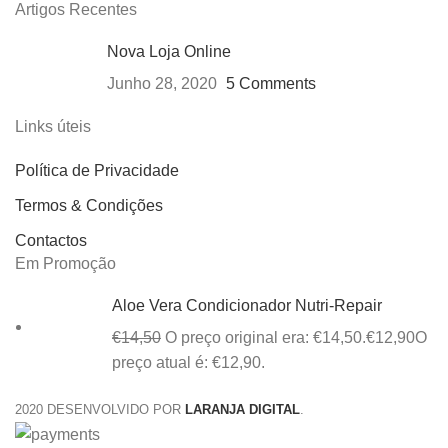
Artigos Recentes
Nova Loja Online
Junho 28, 2020
5 Comments
Links úteis
Política de Privacidade
Termos & Condições
Contactos
Em Promoção
Aloe Vera Condicionador Nutri-Repair
€
14,50
O preço original era: €14,50.
€
12,90
O
preço atual é: €12,90.
2020 DESENVOLVIDO POR
LARANJA DIGITAL
.