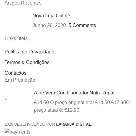
Artigos Recentes
Nova Loja Online
Junho 28, 2020
5 Comments
Links úteis
Política de Privacidade
Termos & Condições
Contactos
Em Promoção
Aloe Vera Condicionador Nutri-Repair
€
14,50
O preço original era: €14,50.
€
12,90
O
preço atual é: €12,90.
2020 DESENVOLVIDO POR
LARANJA DIGITAL
.