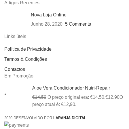
Artigos Recentes
Nova Loja Online
Junho 28, 2020
5 Comments
Links úteis
Política de Privacidade
Termos & Condições
Contactos
Em Promoção
Aloe Vera Condicionador Nutri-Repair
€
14,50
O preço original era: €14,50.
€
12,90
O
preço atual é: €12,90.
2020 DESENVOLVIDO POR
LARANJA DIGITAL
.