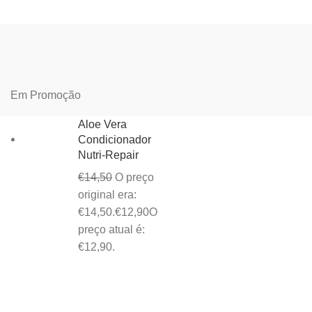
Em Promoção
Aloe Vera
Condicionador
Nutri-Repair
€
14,50
O preço
original era:
€14,50.
€
12,90
O
preço atual é:
€12,90.