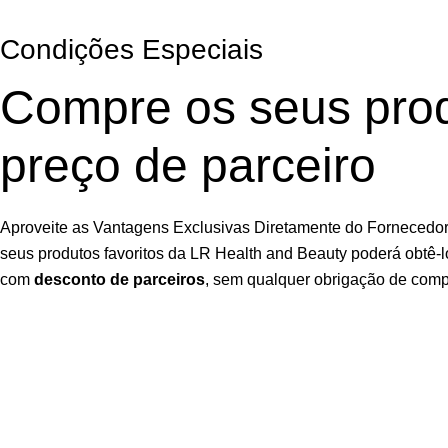
Condições Especiais
Compre os seus pro
preço de parceiro
Aproveite as Vantagens Exclusivas Diretamente do Fornecedor.
seus produtos favoritos da LR Health and Beauty poderá obtê-l
com
desconto de parceiros
, sem qualquer obrigação de comp
Garanta Já a Sua Oportunidade
Inscrição fácil, rápida e
sem compromisso
Utilizamos cookies para melhorar sua experiência em nosso sit