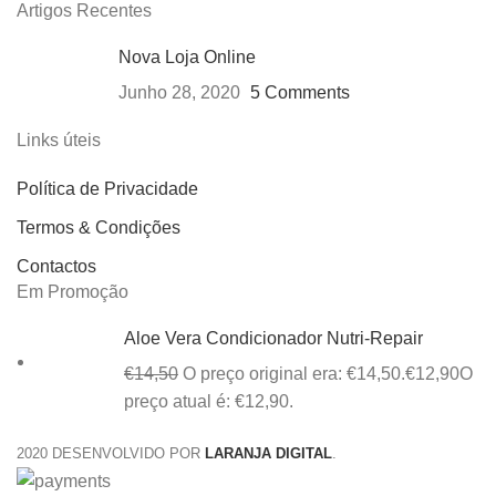
Artigos Recentes
Nova Loja Online
Junho 28, 2020
5 Comments
Links úteis
Política de Privacidade
Termos & Condições
Contactos
Em Promoção
Aloe Vera Condicionador Nutri-Repair
€
14,50
O preço original era: €14,50.
€
12,90
O
preço atual é: €12,90.
2020 DESENVOLVIDO POR
LARANJA DIGITAL
.