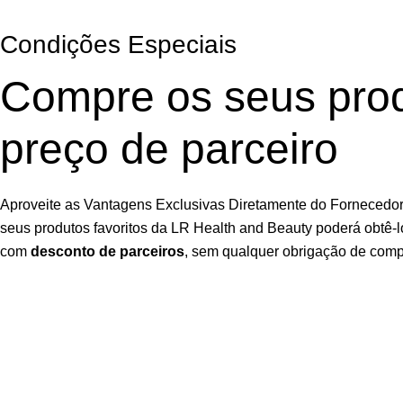
Condições Especiais
Compre os seus pro
preço de parceiro
Aproveite as Vantagens Exclusivas Diretamente do Fornecedor.
seus produtos favoritos da LR Health and Beauty poderá obtê-l
com
desconto de parceiros
, sem qualquer obrigação de comp
Garanta Já a Sua Oportunidade
Inscrição fácil, rápida e
sem compromisso
Utilizamos cookies para melhorar sua experiência em nosso sit