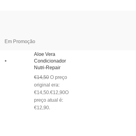
Em Promoção
Aloe Vera
Condicionador
Nutri-Repair
€
14,50
O preço
original era:
€14,50.
€
12,90
O
preço atual é:
€12,90.