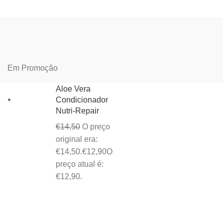
Em Promoção
Aloe Vera
Condicionador
Nutri-Repair
€
14,50
O preço
original era:
€14,50.
€
12,90
O
preço atual é:
€12,90.