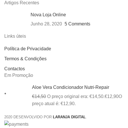
Artigos Recentes
Nova Loja Online
Junho 28, 2020
5 Comments
Links úteis
Política de Privacidade
Termos & Condições
Contactos
Em Promoção
Aloe Vera Condicionador Nutri-Repair
€
14,50
O preço original era: €14,50.
€
12,90
O
preço atual é: €12,90.
2020 DESENVOLVIDO POR
LARANJA DIGITAL
.