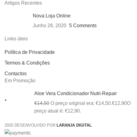
Artigos Recentes
Nova Loja Online
Junho 28, 2020
5 Comments
Links úteis
Política de Privacidade
Termos & Condições
Contactos
Em Promoção
Aloe Vera Condicionador Nutri-Repair
€
14,50
O preço original era: €14,50.
€
12,90
O
preço atual é: €12,90.
2020 DESENVOLVIDO POR
LARANJA DIGITAL
.