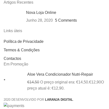
Artigos Recentes
Nova Loja Online
Junho 28, 2020
5 Comments
Links úteis
Política de Privacidade
Termos & Condições
Contactos
Em Promoção
Aloe Vera Condicionador Nutri-Repair
€
14,50
O preço original era: €14,50.
€
12,90
O
preço atual é: €12,90.
2020 DESENVOLVIDO POR
LARANJA DIGITAL
.