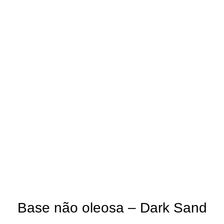
Click to enlarge
Base não oleosa – Dark Sand