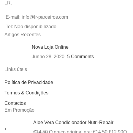
LR.
E-mail: info@lr-parceiros.com
Tel: Não disponibilizado
Artigos Recentes
Nova Loja Online
Junho 28, 2020
5 Comments
Links úteis
Política de Privacidade
Termos & Condições
Contactos
Em Promoção
Aloe Vera Condicionador Nutri-Repair
€
14,50
O preço original era: €14,50.
€
12,90
O