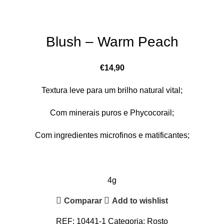
Click to enlarge
Blush – Warm Peach
€
14,90
Textura leve para um brilho natural vital;
Com minerais puros e Phycocorail;
Com ingredientes microfinos e matificantes;
4g
Comparar
Add to wishlist
REF:
10441-1
Categoria:
Rosto