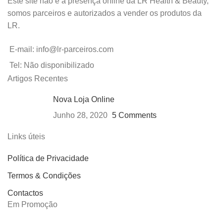
Este site não é a presença online da LR Health & Beauty,
somos parceiros e autorizados a vender os produtos da
LR.
E-mail: info@lr-parceiros.com
Tel: Não disponibilizado
Artigos Recentes
Nova Loja Online
Junho 28, 2020
5 Comments
Links úteis
Política de Privacidade
Termos & Condições
Contactos
Em Promoção